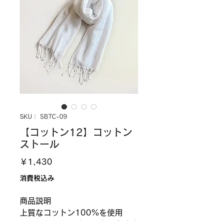
SKU： SBTC-09
【コットン12】コットン
ストール
価
￥1,430
格
消費税込み
商品説明
上質なコットン100%を使用