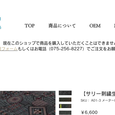
TOP
商品について
OEM
現在このショップで商品を購入していただくことはできませ
用フォーム
もしくはお電話（075-256-8227）でご注文を
【サリー刺繍生
SKU： A01-3 メータ
価
￥6,600