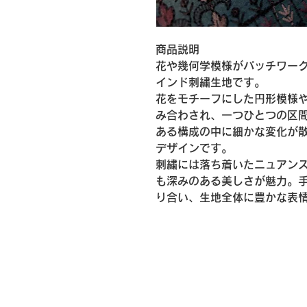
商品説明
花や幾何学模様がパッチワー
インド刺繍生地です。
花をモチーフにした円形模様
み合わされ、一つひとつの区
ある構成の中に細かな変化が
デザインです。
刺繍には落ち着いたニュアン
も深みのある美しさが魅力。
り合い、生地全体に豊かな表