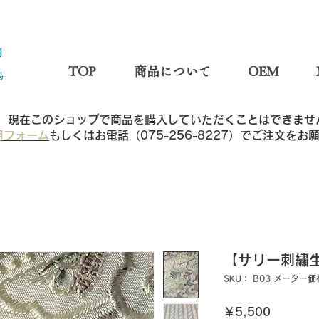
TOP
商品について
OEM
現在このショップで商品を購入していただくことはできませ
用フォーム
もしくはお電話（075-256-8227）でご注文を
【サリー刺繍生
SKU： B03 メーター価
価
￥5,500