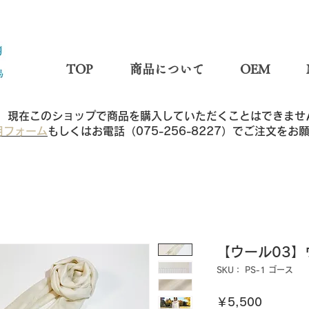
TOP
商品について
OEM
現在このショップで商品を購入していただくことはできませ
用フォーム
もしくはお電話（075-256-8227）でご注文を
【ウール03】
SKU： PS-1 ゴース
価
￥5,500